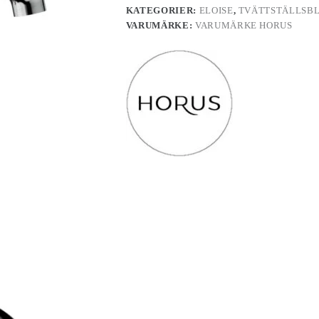
KATEGORIER:
ELOISE
,
TVÄTTSTÄLLSB
VARUMÄRKE:
VARUMÄRKE HORUS