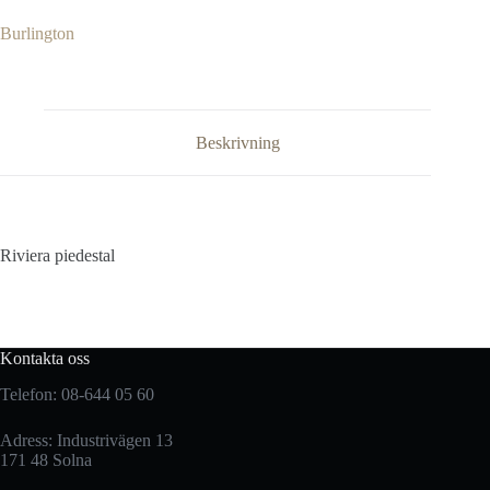
Burlington
Beskrivning
Riviera piedestal
Kontakta oss
Telefon: 08-644 05 60
Adress: Industrivägen 13
171 48 Solna