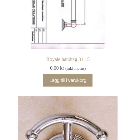
Royale handtag 31.15
0.00
kr
(inkl moms)
Lägg till i varukorg