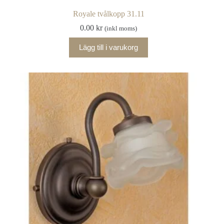
Royale tvålkopp 31.11
0.00
kr
(inkl moms)
Lägg till i varukorg