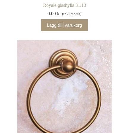
Royale glashylla 31.13
0.00
kr
(inkl moms)
Lägg till i varukorg