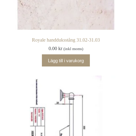
Royale handduksstång 31.02-31.03
0.00
kr
(inkl moms)
Lägg till i varukorg