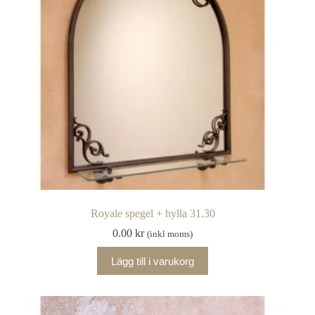
Royale spegel + hylla 31.30
0.00
kr
(inkl moms)
Lägg till i varukorg