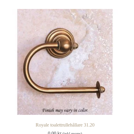
Royale toalettrullehållare 31.20
0.00
kr
(inkl moms)