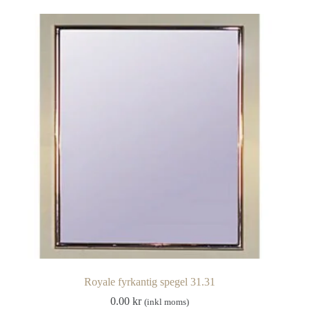
Royale fyrkantig spegel 31.31
0.00
kr
(inkl moms)