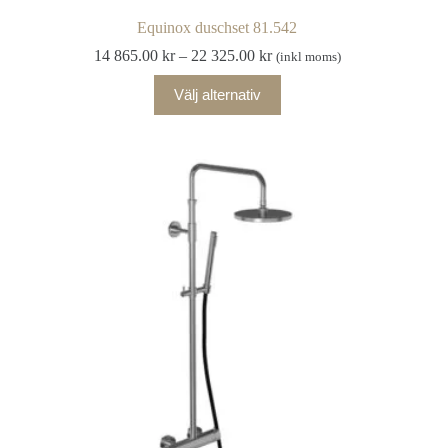
Equinox duschset 81.542
Prisintervall:
14 865.00
kr
–
22 325.00
kr
(inkl moms)
14
Den
865.00 kr
Välj alternativ
här
till
produkten
22
har
325.00 kr
flera
varianter.
De
olika
alternativen
kan
väljas
på
produktsidan