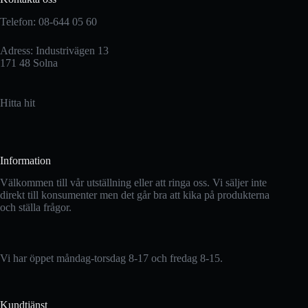
på
produktsidan
Telefon: 08-644 05 60
Adress: Industrivägen 13
171 48 Solna
Hitta hit
Information
Välkommen till vår utställning eller att ringa oss. Vi säljer inte
direkt till konsumenter men det går bra att kika på produkterna
och ställa frågor.
Vi har öppet måndag-torsdag 8-17 och fredag 8-15.
Kundtjänst