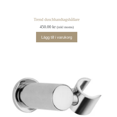
Trend duschhandtagshållare
450.00
kr
(inkl moms)
Lägg till i varukorg