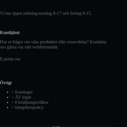
Vi har öppet måndag-torsdag 8-17 och fredag 8-15.
Kundtjänst
Har ni frågor om våra produkter eller reservdelar? Kontakta
oss gärna via vårt webbformulär.
E-posta oss
Övrigt
> Kataloger
> ÅF login
> Försäljningsvillkor
> Integritetspolicy