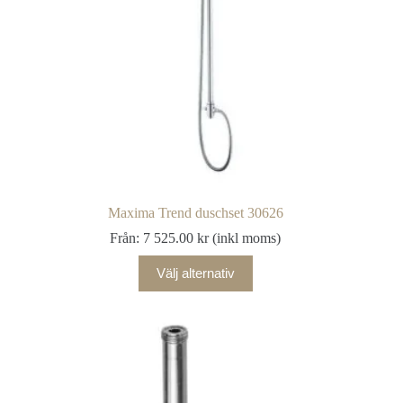
Maxima Trend duschset 30626
Från:
7 525.00
kr
(inkl moms)
Välj alternativ