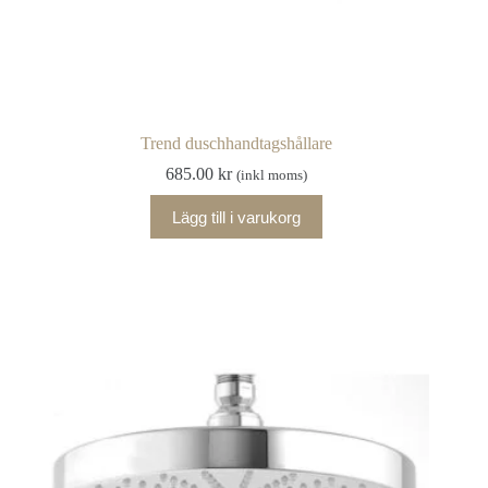
Trend duschhandtagshållare
685.00
kr
(inkl moms)
Lägg till i varukorg