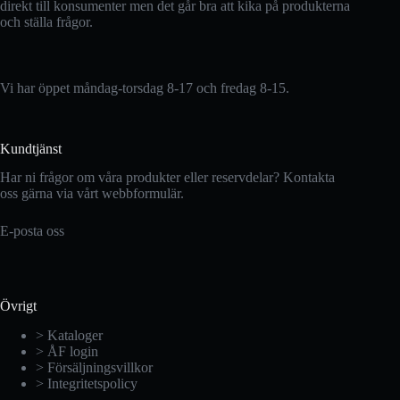
direkt till konsumenter men det går bra att kika på produkterna
och ställa frågor.
Vi har öppet måndag-torsdag 8-17 och fredag 8-15.
Kundtjänst
Har ni frågor om våra produkter eller reservdelar? Kontakta
oss gärna via vårt webbformulär.
E-posta oss
Övrigt
> Kataloger
> ÅF login
> Försäljningsvillkor
> Integritetspolicy