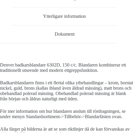
Ytterligare information
Dokument
Denver badkarsblandare 6302D, 150 c/c. Blandaren kombinerar ett
traditionellt utseende med modern ettgreppsfunktion.
Badkarsblandaren finns i ett flertal olika ytbehandlingar – krom, borstat
nickel, guld, brons (kallas ibland även åldrad mässing), matt brons och
obehandlad polerad mässing. Obehandlad polerad mässing är blank
från början och åldras naturligt med tiden.
För mer information om hur blandaren ansluts till rördragningen, se
under menyn Standardsortiment->Tillbehör->Blandarfästen ovan.
Alla färger på bilderna är att se som riktlinjer då de kan förvanskas av